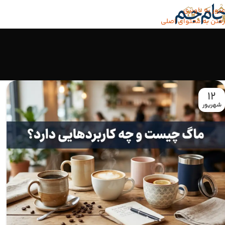
عبور به ناوبری
رفتن به محتوای اصلی
12
شهریور‍