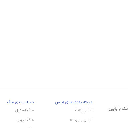
دسته بندی های لباس
دسته بندی ماگ
لف با پایین
لباس زنانه
ماگ استیل
لباس زیر زنانه
ماگ دیزنی