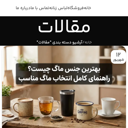
خانه
فروشگاه
لباس زنانه
تماس با ما
درباره ما
مقالات
خانه
/
آرشیو دسته بندی "مقالات"
12
شهریور‍