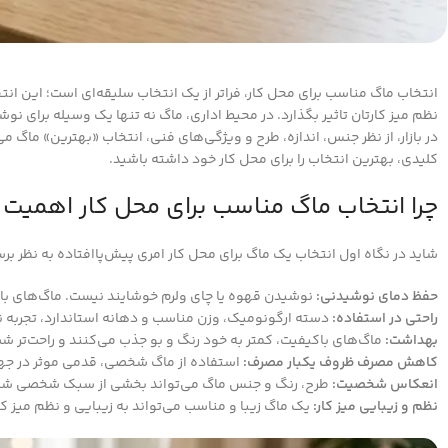
انتخاب ماگ مناسب برای محل کار، فراتر از یک انتخاب سلیقه‌ای است؛ این انت
نظم میز کارتان تاثیر بگذارد. در محیط اداری، ماگ نه تنها یک وسیله برای ن
در بازار، از نظر جنس، اندازه، طرح و ویژگی‌های فنی، انتخاب «بهترین» ماگ می
کلیدی، بهترین انتخاب را برای محل کار خود داشته باشید.
چرا انتخاب ماگ مناسب برای محل کار اهمیت 
شاید در نگاه اول انتخاب یک ماگ برای محل کار امری پیش‌پاافتاده به نظر برسد
حفظ دمای نوشیدنی:
نوشیدن قهوه یا چای ولرم خوشایند نیست. ماگ‌های باکی
راحتی در استفاده:
دسته ارگونومیک، وزن مناسب و دهانه استاندارد، تجربه ن
بهداشت:
ماگ‌های باکیفیت، کمتر به خود رنگ و بو جذب می‌کنند و راحت‌تر ش
کاهش مصرف ظروف یکبار مصرف:
استفاده از ماگ شخصی، قدمی موثر در ج
انعکاس شخصیت:
طرح، رنگ و جنس ماگ می‌تواند بخشی از سبک شخصی شما 
نظم و زیبایی میز کار:
یک ماگ زیبا و مناسب می‌تواند به زیبایی و نظم میز کار