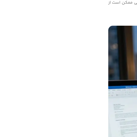
لی ممکن است از