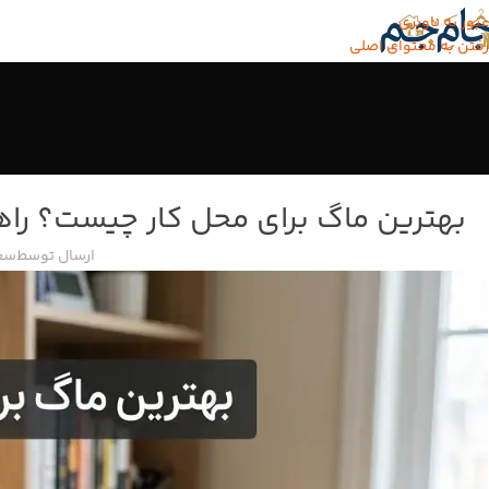
عبور به ناوبری
رفتن به محتوای اصلی
بهترین ماگ برای محل کار چیست؟ راه
ارسال توسط
سعی