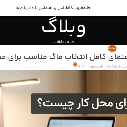
خانه
فروشگاه
لباس زنانه
تماس با ما
درباره ما
وبلاگ
خانه
/
مقالات
مقالات
نمای کامل انتخاب ماگ مناسب برای مح
0
د شکرگزار
در شهریور 12, 1401