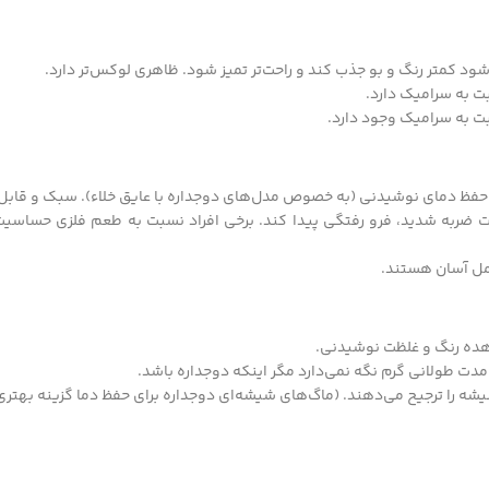
د کمتر رنگ و بو جذب کند و راحت‌تر تمیز شود. ظاهری لوکس‌تر دارد.
ت به سرامیک دارد.
ت به سرامیک وجود دارد.
ای حفظ دمای نوشیدنی (به خصوص مدل‌های دوجداره با عایق خلاء). سبک و قابل
به شدید، فرو رفتگی پیدا کند. برخی افراد نسبت به طعم فلزی حساسیت دا
حمل آسان هستند.
اهده رنگ و غلظت نوشیدنی.
مدت طولانی گرم نگه نمی‌دارد مگر اینکه دوجداره باشد.
شه را ترجیح می‌دهند. (ماگ‌های شیشه‌ای دوجداره برای حفظ دما گزینه بهتر