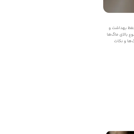
 حفظ بهداشت و
ع بالای ماگ‌ها
گ‌ها و نکات