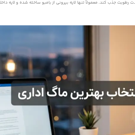
رطوبت جذب کند. معمولاً تنها لایه بیرونی از بامبو ساخته شده و لایه داخ