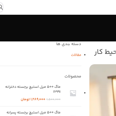
دسته بندی ها
یط کار
مقالات
محصولات
ماگ 500 میل استیچ برجسته دخترانه
16991
1,289,000
تومان
1,500,000
ماگ 500 میل استیچ برجسته پسرانه