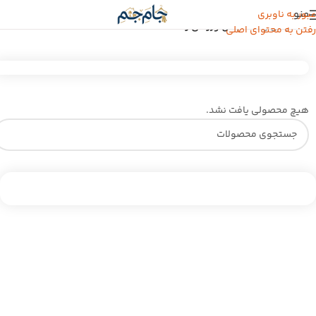
منو
عبور به ناوبری
خانه
/
لباس زنانه
/
لباس ورزشی زنانه
رفتن به محتوای اصلی
هیچ محصولی یافت نشد.