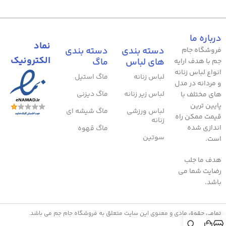
درباره ما
نماد
دسته بندی
دسته بندی
فروشگاه جام
الکترونیک
های لباس
ماگ
جم با هدف ارایه
انواع لباس زنانه
لباس زنانه
ماگ استیل
و مردانه در مدل
لباس زیر زنانه
ماگ دیزنی
های مختلف با
پایین ترین
لباس ورزشی
ماگ شیشه ای
قیمت ممکن راه
زنانه
اندازی شده
ماگ قهوه
سوتین
است.
هدف ما جلب
رضایت شما می
باشد.
تمامی حقوق مادی و معنوی این سایت متعلق به فروشگاه جام جم می باشد.