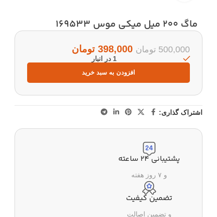
ماگ 200 میل میکی موس 169533
398,000
تومان
500,000
تومان
1 در انبار
افزودن به سبد خرید
اشتراک گذاری:
پشتیبانی ۲۴ ساعته
و ۷ روز هفته
تضمین کیفیت
و تضمین اصالت